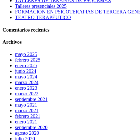
TALLERES DE TERAPIAS DE ESQUEMAS
Talleres presenciales 2025
FORMACIÓN EN PSICOTERAPIAS DE TERCERA GEN
TEATRO TERAPÉUTICO
Comentarios recientes
Archivos
mayo 2025
febrero 2025
enero 2025
junio 2024
mayo 2024
marzo 2024
enero 2023
marzo 2022
septiembre 2021
mayo 2021
marzo 2021
febrero 2021
enero 2021
septiembre 2020
agosto 2020
julio 2020