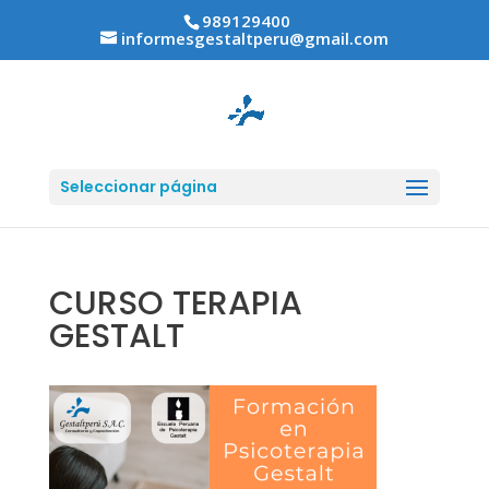
989129400
informesgestaltperu@gmail.com
Seleccionar página
CURSO TERAPIA
GESTALT