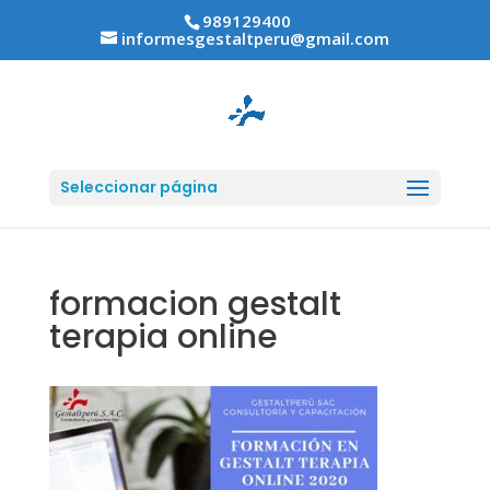
989129400
informesgestaltperu@gmail.com
Seleccionar página
formacion gestalt
terapia online