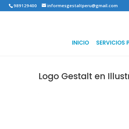
989129400
informesgestaltperu@gmail.com
INICIO
SERVICIOS 
Logo Gestalt en Illus