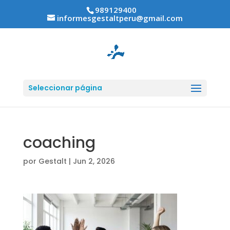
989129400
informesgestaltperu@gmail.com
Seleccionar página
coaching
por
Gestalt
|
Jun 2, 2026