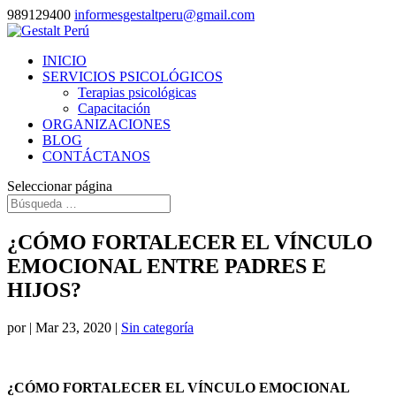
989129400
informesgestaltperu@gmail.com
INICIO
SERVICIOS PSICOLÓGICOS
Terapias psicológicas
Capacitación
ORGANIZACIONES
BLOG
CONTÁCTANOS
Seleccionar página
¿CÓMO FORTALECER EL VÍNCULO
EMOCIONAL ENTRE PADRES E
HIJOS?
por
|
Mar 23, 2020
|
Sin categoría
¿CÓMO FORTALECER EL VÍNCULO EMOCIONAL