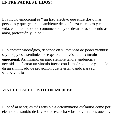
ENTRE PADRES E HIJOS?
El vínculo emocional es “ un lazo afectivo que entre dos o más
personas y que genera un ambiente de confianza en el otro y en la
vida, en un contexto de comunicación y de desarrollo, sintiendo así
amor, protección y unión ”
El bienestar psicológico, depende en su totalidad de poder “sentirse
seguro”, y este sentimiento se genera a través de un
vínculo
emocional.
Así mismo, un niño siempre tendrá tendencia y
necesidad a formar un vínculo fuerte con la madre o tutor ya que le
da un significado de protección que le están dando para su
supervivencia.
VÍNCULO AFECTIVO CON MI BEBÉ:
El bebé al nacer, es más sensible a determinados estímulos como por
ejemplo, el sonido de la voz que escucha y los movimientos que hay