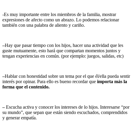
-Es muy importante entre los miembros de la familia, mostrar
expresiones de afecto como un abrazo. Lo podemos relacionar
también con una palabra de aliento y cariño.
–
Hay que pasar tiempo con los hijos, hacer una actividad que les
guste mutuamente, esto hará que compartan momentos juntos y
tengan experiencias en común. (por ejemplo: juegos, salidas, etc)
–
Hablar con honestidad sobre un tema por el que él/ella pueda sentir
interés por opinar. Para ello es bueno recordar que
importa más la
forma que el contenido
.
–
Escucha activa y conocer los intereses de lo hijos. Interesarse “por
su mundo”, que sepan que están siendo escuchados, comprendidos
y generar empatía.