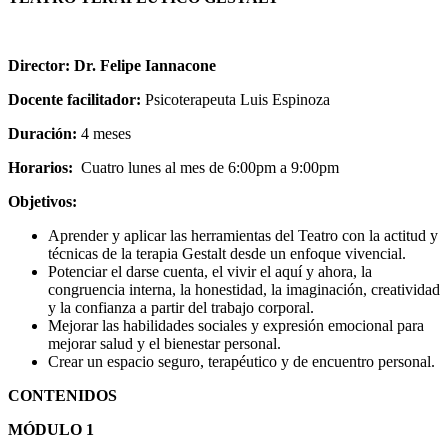
Director: Dr. Felipe Iannacone
Docente facilitador:
Psicoterapeuta Luis Espinoza
Duración:
4 meses
Horarios:
Cuatro lunes al mes de 6:00pm a 9:00pm
Objetivos:
Aprender y aplicar las herramientas del Teatro con la actitud y
técnicas de la terapia Gestalt desde un enfoque vivencial.
Potenciar el darse cuenta, el vivir el aquí y ahora, la
congruencia interna, la honestidad, la imaginación, creatividad
y la confianza a partir del trabajo corporal.
Mejorar las habilidades sociales y expresión emocional para
mejorar salud y el bienestar personal.
Crear un espacio seguro, terapéutico y de encuentro personal.
CONTENIDOS
MÓDULO 1