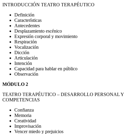
INTRODUCCIÓN TEATRO TERAPÉUTICO
Definición
Características
Antecedentes
Desplazamiento escénico
Expresión corporal y movimiento
Respiración
Vocalización
Dicción
Articulación
Intención
Capacidad para hablar en público
Observación
MÓDULO 2
TEATRO TERAPÉUTICO – DESARROLLO PERSONAL Y
COMPETENCIAS
Confianza
Memoria
Creatividad
Improvisación
Vencer miedo y prejuicios