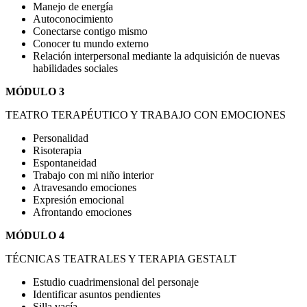
Manejo de energía
Autoconocimiento
Conectarse contigo mismo
Conocer tu mundo externo
Relación interpersonal mediante la adquisición de nuevas
habilidades sociales
MÓDULO 3
TEATRO TERAPÉUTICO Y TRABAJO CON EMOCIONES
Personalidad
Risoterapia
Espontaneidad
Trabajo con mi niño interior
Atravesando emociones
Expresión emocional
Afrontando emociones
MÓDULO 4
TÉCNICAS TEATRALES Y TERAPIA GESTALT
Estudio cuadrimensional del personaje
Identificar asuntos pendientes
Silla vacía