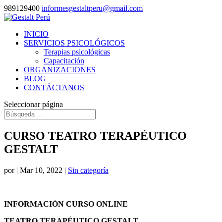
989129400
informesgestaltperu@gmail.com
INICIO
SERVICIOS PSICOLÓGICOS
Terapias psicológicas
Capacitación
ORGANIZACIONES
BLOG
CONTÁCTANOS
Seleccionar página
CURSO TEATRO TERAPÉUTICO
GESTALT
por
|
Mar 10, 2022
|
Sin categoría
INFORMACIÓN CURSO ONLINE
TEATRO TERAPÉUTICO GESTALT