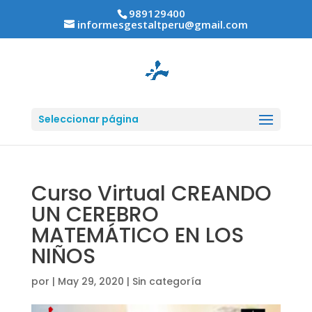
989129400
informesgestaltperu@gmail.com
Seleccionar página
Curso Virtual CREANDO
UN CEREBRO
MATEMÁTICO EN LOS
NIÑOS
por
|
May 29, 2020
|
Sin categoría