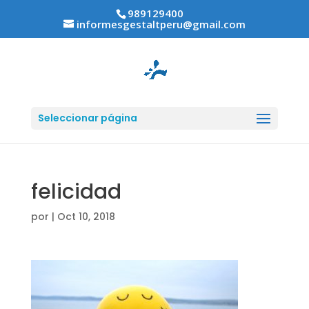
989129400
informesgestaltperu@gmail.com
Seleccionar página
felicidad
por
|
Oct 10, 2018