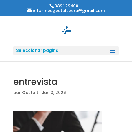
989129400
informesgestaltperu@gmail.com
Seleccionar página
entrevista
por
Gestalt
|
Jun 3, 2026