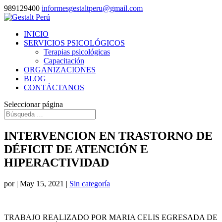
989129400
informesgestaltperu@gmail.com
INICIO
SERVICIOS PSICOLÓGICOS
Terapias psicológicas
Capacitación
ORGANIZACIONES
BLOG
CONTÁCTANOS
Seleccionar página
INTERVENCION EN TRASTORNO DE
DÉFICIT DE ATENCIÓN E
HIPERACTIVIDAD
por
|
May 15, 2021
|
Sin categoría
TRABAJO REALIZADO POR MARIA CELIS EGRESADA DE