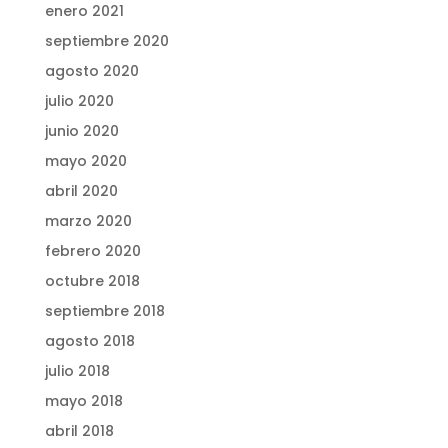
enero 2021
septiembre 2020
agosto 2020
julio 2020
junio 2020
mayo 2020
abril 2020
marzo 2020
febrero 2020
octubre 2018
septiembre 2018
agosto 2018
julio 2018
mayo 2018
abril 2018