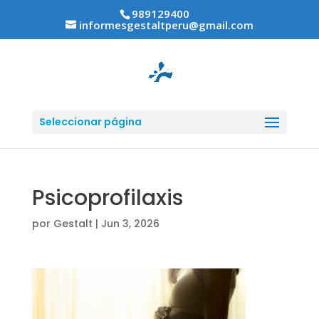
989129400
informesgestaltperu@gmail.com
Seleccionar página
Psicoprofilaxis
por
Gestalt
|
Jun 3, 2026