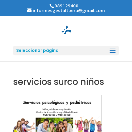
989129400
informesgestaltperu@gmail.com
Seleccionar página
servicios surco niños