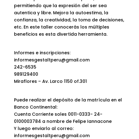
permitiendo que la expresión del ser sea
autentica y libre. Mejora la autoestima, la
confianza, la creatividad, la toma de decisiones,
etc. En este taller conocerás los múltiples
beneficios es esta divertida herramienta.
Informes e inscripciones:
informesgestaltperu@gmail.com
242-6535
989129400
Miraflores – Av. Larco 1150 of.301
Puede realizar el depósito de la matrícula en el
Banco Continental:
Cuenta Corriente soles 0011-0333- 24-
0100003784 a nombre de Felipe Iannacone
Y luego enviarlo al correo:
informesgestaltperu@gmail.com