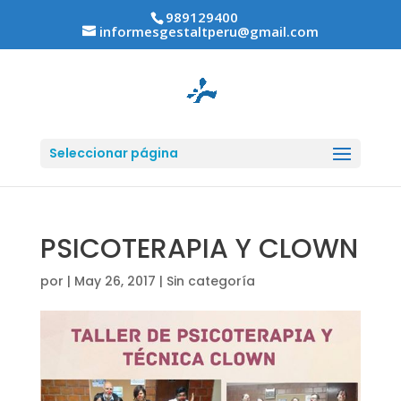
989129400
informesgestaltperu@gmail.com
Seleccionar página
PSICOTERAPIA Y CLOWN
por
|
May 26, 2017
|
Sin categoría