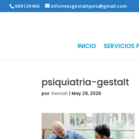
989129400
informesgestaltperu@gmail.com
INICIO
SERVICIOS 
psiquiatria-gestalt
por
Gestalt
|
May 29, 2026