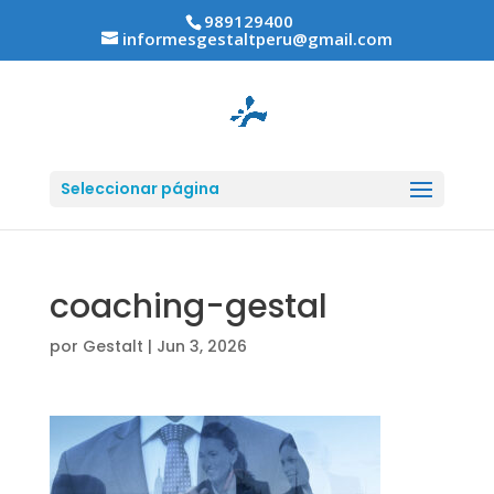
989129400
informesgestaltperu@gmail.com
Seleccionar página
coaching-gestal
por
Gestalt
|
Jun 3, 2026