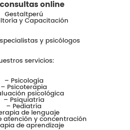
consultas online
Gestaltperú
toría y Capacitación
specialistas y psicólogos
uestros servicios:
– Psicología
– Psicoterapia
aluación psicológica
– Psiquiatría
– Pediatría
erapia de lenguaje
e atención y concentración
rapia de aprendizaje