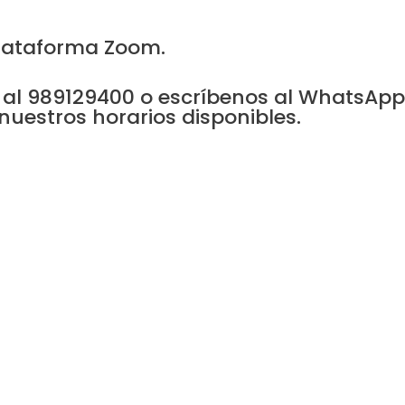
lataforma Zoom.
 al 989129400 o escríbenos al WhatsAp
nuestros horarios disponibles.