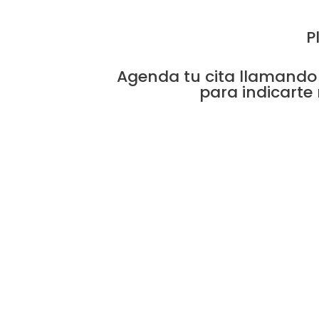
P
Agenda tu cita llamando
para indicarte 