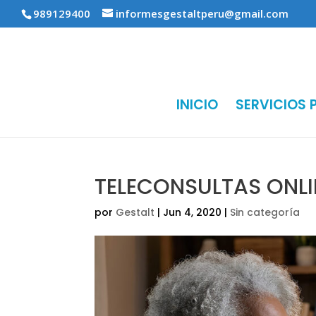
989129400
informesgestaltperu@gmail.com
INICIO
SERVICIOS 
TELECONSULTAS ONLI
por
Gestalt
|
Jun 4, 2020
|
Sin categoría