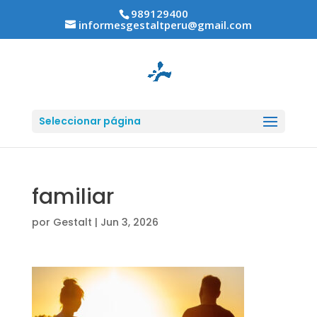
989129400
informesgestaltperu@gmail.com
Seleccionar página
familiar
por
Gestalt
|
Jun 3, 2026